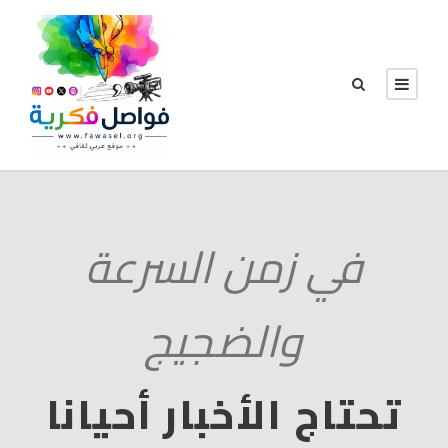
في زمن السرعة
والضجيج
تحتاج الأخبار أحيانا