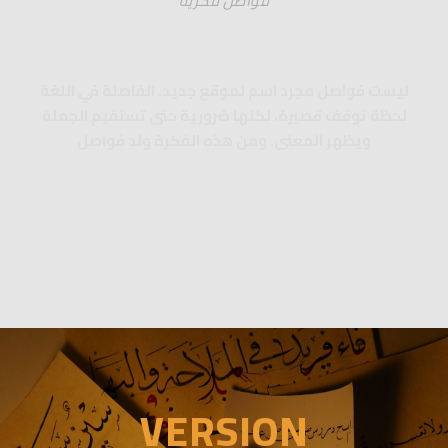
فواصل فكرية
ليست فواصل مجرد اسم لموقع جديد. الفاصلة في اللغة
لحظة توقف قصيرة، لكنها ضرورية حتى تستقيم الجملة
ويظهر المعنى. ومن هذه الفكرة ولد فواصل
VERSION