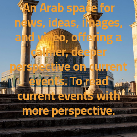
An Arab space for
news, ideas, images,
and video, offering a
calmer, deeper
perspective on current
events. To read
current events with
more perspective.