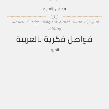
فواصل بالعربية
أخبارا، آراء، مقالات ثقافية، فيديوهات، روابط، استطلاعات
وملفات
فواصل فكرية بالعربية
للمزيد