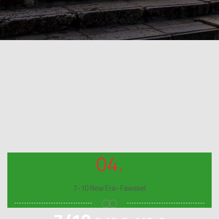
04.
7-10 New Era- Fawasel