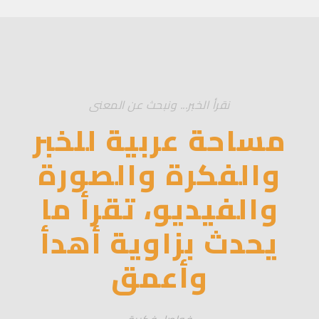
نقرأ الخبر... ونبحث عن المعنى
مساحة عربية للخبر
والفكرة والصورة
والفيديو، تقرأ ما
يحدث بزاوية أهدأ
وأعمق