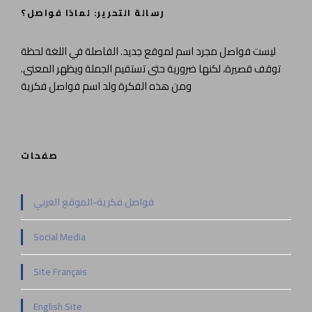
رسالة التحرير: لماذا فواصل؟
ليست فواصل مجرد اسم لموقع جديد. الفاصلة في اللغة لحظة
توقف قصيرة، لكنها ضرورية حتى تستقيم الجملة ويظهر المعنى.
ومن هذه الفكرة ولد اسم فواصل فكرية
صفحات
فواصل فكرية-الموقع العربي
Social Media
Site Français
English Site