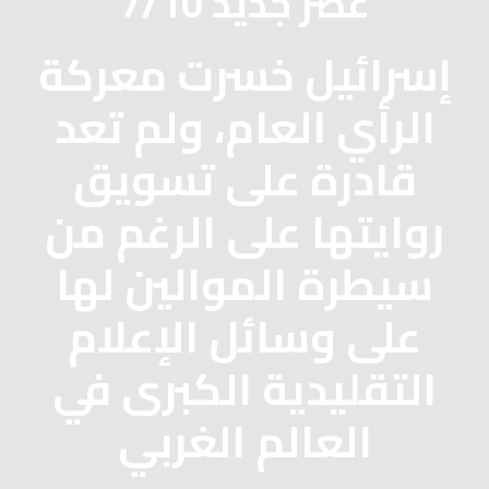
7/10 عصر جديد
إسرائيل خسرت معركة
الرأي العام، ولم تعد
قادرة على تسويق
روايتها على الرغم من
سيطرة الموالين لها
على وسائل الإعلام
التقليدية الكبرى في
العالم الغربي