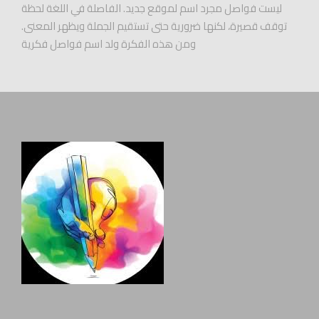
ليست فواصل مجرد اسم لموقع جديد. الفاصلة في اللغة لحظة
توقف قصيرة، لكنها ضرورية حتى تستقيم الجملة ويظهر المعنى.
ومن هذه الفكرة ولد اسم فواصل فكرية