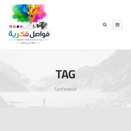
TAG
Conference