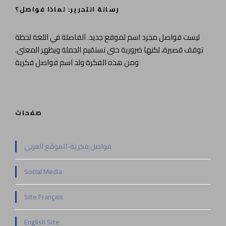
رسالة التحرير: لماذا فواصل؟
ليست فواصل مجرد اسم لموقع جديد. الفاصلة في اللغة لحظة
توقف قصيرة، لكنها ضرورية حتى تستقيم الجملة ويظهر المعنى.
ومن هذه الفكرة ولد اسم فواصل فكرية
صفحات
فواصل فكرية-الموقع العربي
Social Media
Site Français
English Site